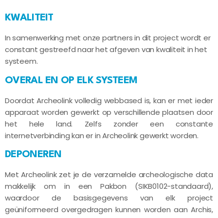
KWALITEIT
In samenwerking met onze partners in dit project wordt er
constant gestreefd naar het afgeven van kwaliteit in het
systeem.
OVERAL EN OP ELK SYSTEEM
Doordat Archeolink volledig webbased is, kan er met ieder
apparaat worden gewerkt op verschillende plaatsen door
het hele land. Zelfs zonder een constante
internetverbinding kan er in Archeolink gewerkt worden.
DEPONEREN
Met Archeolink zet je de verzamelde archeologische data
makkelijk om in een Pakbon (SIKB0102-standaard),
waardoor de basisgegevens van elk project
geüniformeerd overgedragen kunnen worden aan Archis,