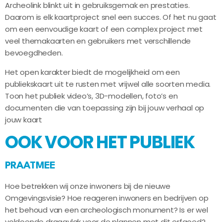
Archeolink blinkt uit in gebruiksgemak en prestaties.
Daarom is elk kaartproject snel een succes. Of het nu gaat
om een eenvoudige kaart of een complex project met
veel themakaarten en gebruikers met verschillende
bevoegdheden.
Het open karakter biedt de mogelijkheid om een
publiekskaart uit te rusten met vrijwel alle soorten media.
Toon het publiek video’s, 3D-modellen, foto’s en
documenten die van toepassing zijn bij jouw verhaal op
jouw kaart
OOK VOOR HET PUBLIEK
PRAATMEE
Hoe betrekken wij onze inwoners bij de nieuwe
Omgevingsvisie? Hoe reageren inwoners en bedrijven op
het behoud van een archeologisch monument? Is er wel
voldoende draagvlak voor de plannen met dit erfgoed?