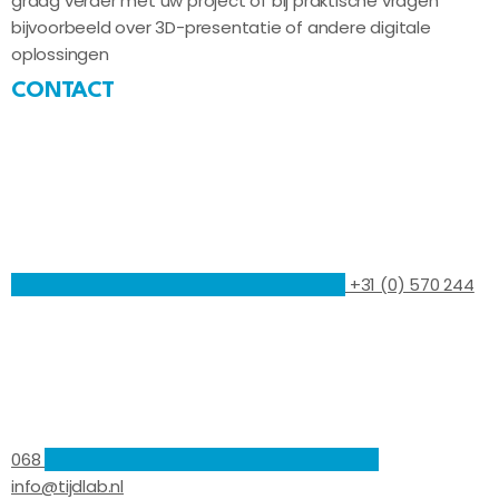
graag verder met uw project of bij praktische vragen
bijvoorbeeld over 3D-presentatie of andere digitale
oplossingen
CONTACT
+31 (0) 570 244
068
info@tijdlab.nl