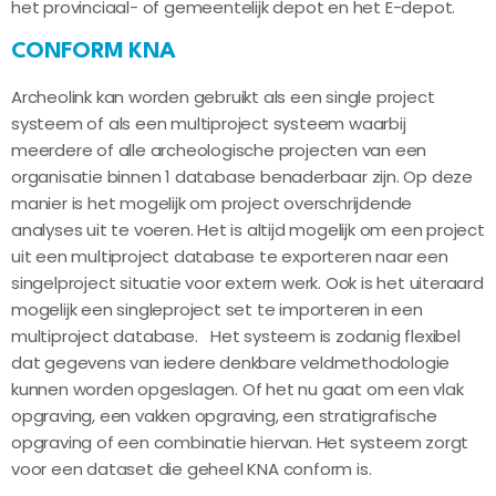
het provinciaal- of gemeentelijk depot en het E-depot.
CONFORM KNA
Archeolink kan worden gebruikt als een single project
systeem of als een multiproject systeem waarbij
meerdere of alle archeologische projecten van een
organisatie binnen 1 database benaderbaar zijn. Op deze
manier is het mogelijk om project overschrijdende
analyses uit te voeren. Het is altijd mogelijk om een project
uit een multiproject database te exporteren naar een
singelproject situatie voor extern werk. Ook is het uiteraard
mogelijk een singleproject set te importeren in een
multiproject database. Het systeem is zodanig flexibel
dat gegevens van iedere denkbare veldmethodologie
kunnen worden opgeslagen. Of het nu gaat om een vlak
opgraving, een vakken opgraving, een stratigrafische
opgraving of een combinatie hiervan. Het systeem zorgt
voor een dataset die geheel KNA conform is.