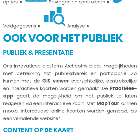
opties ►
Bevragen en controleren ►
Veldgegevens ►
Analyse ►
OOK VOOR HET PUBLIEK
PUBLIEK & PRESENTATIE
Ons innovatieve platform Archeolink biedt mogelijkheden
met betrekking tot publieksbereik en participatie. Zo
kunnen met de
GIS viewer
overzichtelijke, aantrekkelijke
en interactieve kaarten worden gemaakt. De
PraatMee-
app
geeft de mogelijkheid om het publiek te laten
reageren via een interactieve kaart. Met
MapTour
kunnen
mooie, interactieve online kaarten worden gemaakt als
een verhalende website.’
CONTENT OP DE KAART