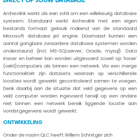
DIRECT OP JOUW DATABASE
Archeolink werkt als een schil om een willekeurig database
systeem. Standaard werkt Archeolink met een eigen
bestands formaat gebruik makend van de standaard
Microsoft database jet engine. Daarnaast kunnen een
aantal gangbare zwaardere database systemen worden
ondersteund (incl. MS-SQLserver, Oracle, mysql). Data
invoer en beheer kan worden uitgevoerd zowel op ‘losse’
(veld)computers als binnen een netwerk. Via een merge
functionaliteit zijn datasets waaraan op verschillende
locaties wordt gewerkt gecontroleerd samen te voegen.
Denk daarbij aan de situatie dat veld gegevens op een
veld computer worden ingevoerd terwijl op een andere
niet binnen een netwerk bereik liggende locatie aan
vondstgegevens wordt gewerkt.
ONTWIKKELING
Onder de naam QLC heeft Willem Schnitger zich