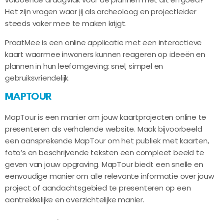
Het zijn vragen waar jij als archeoloog en projectleider
steeds vaker mee te maken krijgt.
PraatMee is een online applicatie met een interactieve
kaart waarmee inwoners kunnen reageren op ideeën en
plannen in hun leefomgeving: snel, simpel en
gebruiksvriendelijk.
MAPTOUR
MapTour is een manier om jouw kaartprojecten online te
presenteren als verhalende website. Maak bijvoorbeeld
een aansprekende MapTour om het publiek met kaarten,
foto’s en beschrijvende teksten een compleet beeld te
geven van jouw opgraving. MapTour biedt een snelle en
eenvoudige manier om alle relevante informatie over jouw
project of aandachtsgebied te presenteren op een
aantrekkelijke en overzichtelijke manier.