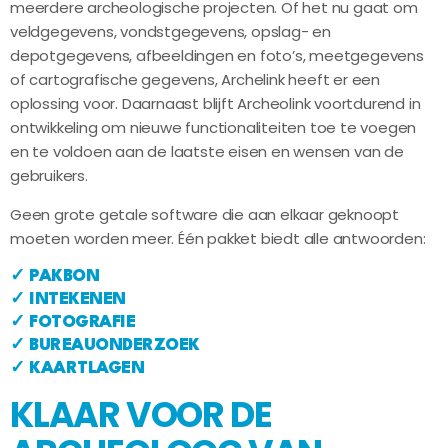
meerdere archeologische projecten. Of het nu gaat om
veldgegevens, vondstgegevens, opslag- en
depotgegevens, afbeeldingen en foto’s, meetgegevens
of cartografische gegevens, Archelink heeft er een
oplossing voor. Daarnaast blijft Archeolink voortdurend in
ontwikkeling om nieuwe functionaliteiten toe te voegen
en te voldoen aan de laatste eisen en wensen van de
gebruikers.
Geen grote getale software die aan elkaar geknoopt
moeten worden meer. Één pakket biedt alle antwoorden:
✓
PAKBON
✓
INTEKENEN
✓
FOTOGRAFIE
✓
BUREAUONDERZOEK
✓
KAARTLAGEN
KLAAR VOOR DE