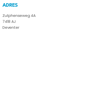
ADRES
Zutphenseweg 4A
7418 AJ
Deventer