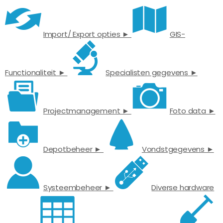
Import/ Export opties ►
GIS-
Functionaliteit ►
Specialisten gegevens ►
Projectmanagement ►
Foto data ►
Depotbeheer ►
Vondstgegevens ►
Systeembeheer ►
Diverse hardware