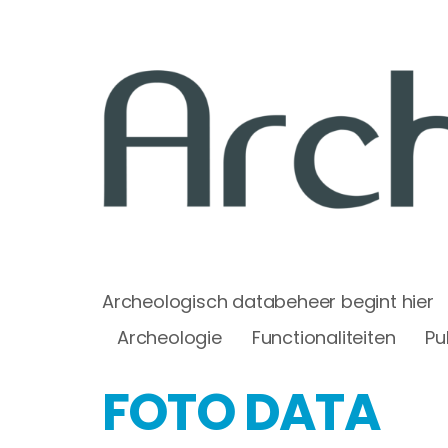
Archeologisch databeheer begint hier
Archeologie
Functionaliteiten
Pu
FOTO DATA