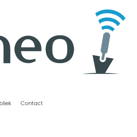
bliek
Contact